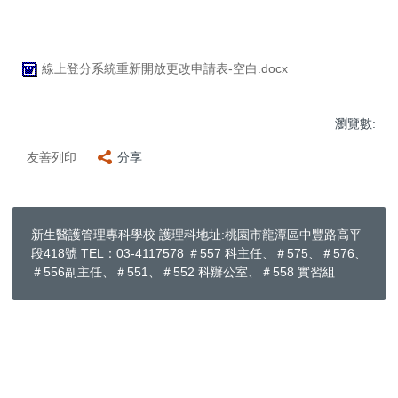
線上登分系統重新開放更改申請表-空白.docx
瀏覽數:
友善列印
分享
新生醫護管理專科學校 護理科地址:桃園市龍潭區中豐路高平
段418號 TEL：03-4117578 ＃557 科主任、＃575、＃576、
＃556副主任、＃551、＃552 科辦公室、＃558 實習組