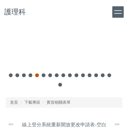
跳
護理科
到
主
要
內
容
區
首頁
下載專區
實習相關表單
線上登分系統重新開放更改申請表-空白