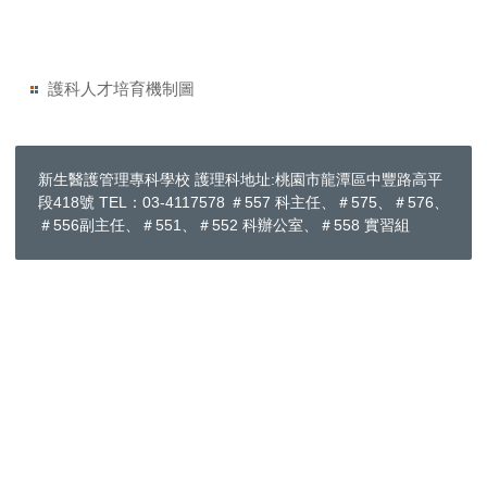
護科人才培育機制圖
新生醫護管理專科學校 護理科地址:桃園市龍潭區中豐路高平
段418號 TEL：03-4117578 ＃557 科主任、＃575、＃576、
＃556副主任、＃551、＃552 科辦公室、＃558 實習組