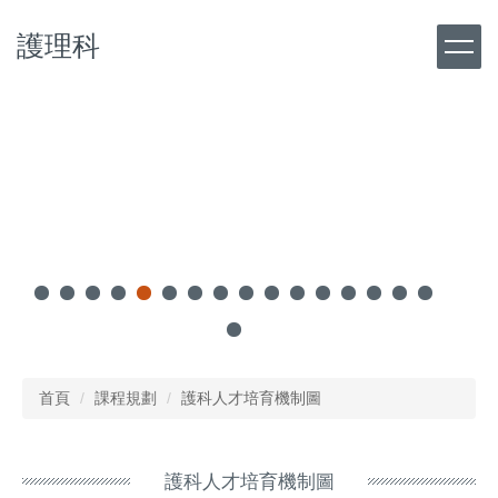
跳
護理科
到
主
要
內
容
區
首頁
課程規劃
護科人才培育機制圖
護科人才培育機制圖