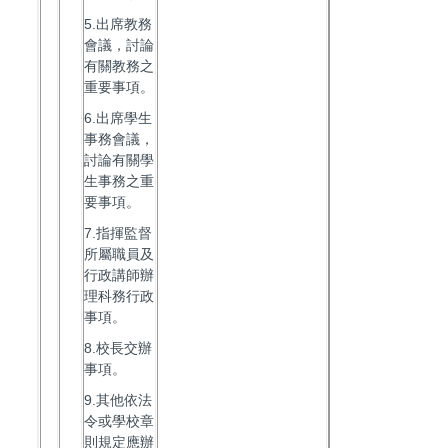
5.出席教務
會議，討論
有關教務之
重要事項。
6.出席學生
事務會議，
討論有關學
生事務之重
要事項。
7.指揮監督
所屬職員及
行政講師辦
理科務行政
事項。
8.校長交辦
事項。
9.其他依法
令或學校章
則規定應辦