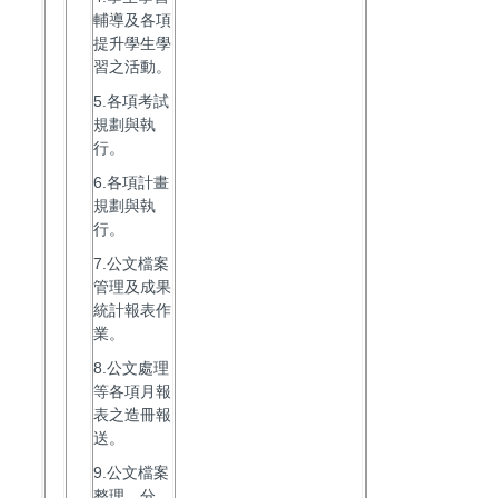
輔導及各項
提升學生學
習之活動。
5.各項考試
規劃與執
行。
6.各項計畫
規劃與執
行。
7.公文檔案
管理及成果
統計報表作
業。
8.公文處理
等各項月報
表之造冊報
送。
9.公文檔案
整理、分